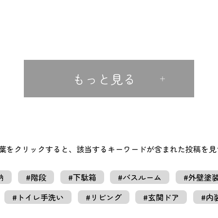
もっと見る
言葉をクリックすると、該当するキーワードが含まれた投稿を見
納
#階段
#下駄箱
#バスルーム
#外壁塗
#トイレ手洗い
#リビング
#玄関ドア
#内