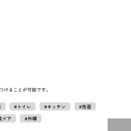
つけることが可能です。
装
#トイレ
#キッチン
#洗面
装ドア
#外構