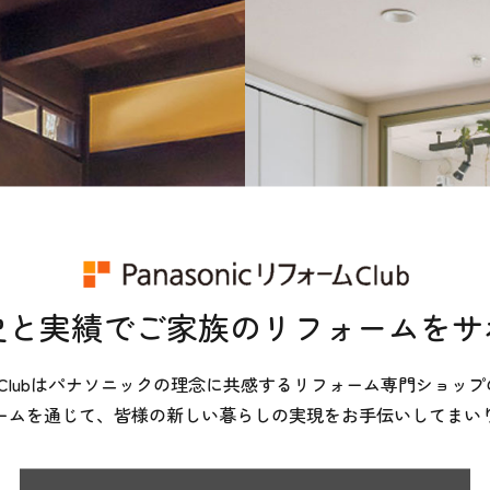
史と実績でご家族のリフォームを
ォームClubはパナソニックの理念に共感するリフォーム専門ショ
ームを通じて、皆様の新しい暮らしの実現をお手伝いしてまい