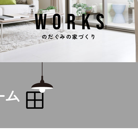
WORKS
のだぐみの家づくり
の
ーム