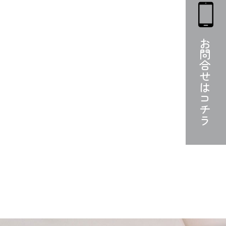
お問合せは
コチラ