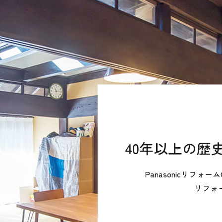
40年以上の歴
Panasonicリフ
リフォ