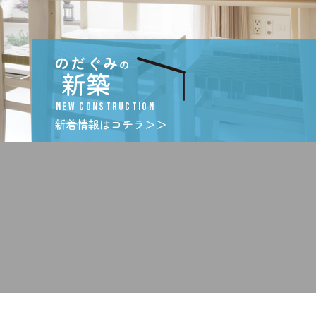
のだぐみ
の
新築
NEW CONSTRUCTION
新着情報はコチラ＞＞