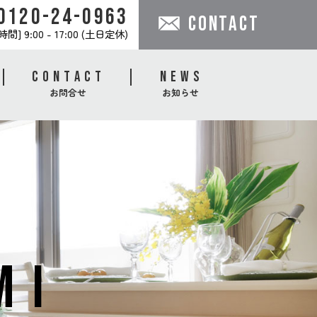
0120-24-0963
CONTACT
間] 9:00 - 17:00 (土日定休)
CONTACT
NEWS
お問合せ
お知らせ
MI