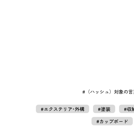
#（ハッシュ）対象の
#エクステリア･外構
#塗装
#収
#カップボード