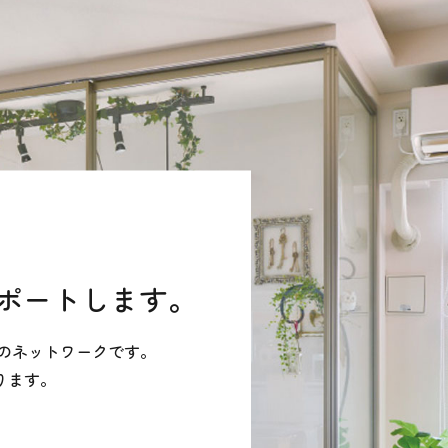
サポートします。
ップのネットワークです。
ります。