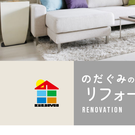
のだぐみ
リフォ
RENOVATION