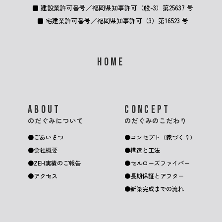
建設業許可番号／福岡県知事許可（般-3）第25637 号
宅建業許可番号／福岡県知事許可（3）第16523 号
HOME
ABOUT
CONCEPT
のだぐみについて
のだぐみのこだわり
ごあいさつ
コンセプト（家づくり）
会社概要
構造と工法
ZEH実績のご報告
セルローズファイバー
アクセス
長期保証とアフター
新築完成までの流れ