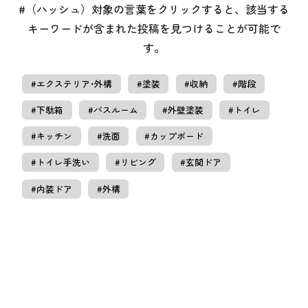
#（ハッシュ）対象の言葉をクリックすると、該当する
キーワードが含まれた投稿を見つけることが可能で
す。
#エクステリア･外構
#塗装
#収納
#階段
#下駄箱
#バスルーム
#外壁塗装
#トイレ
#キッチン
#洗面
#カップボード
#トイレ手洗い
#リビング
#玄関ドア
#内装ドア
#外構