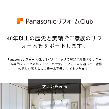
40年以上の歴史と実績でご家族のリフ
ォームをサポートします。
PanasonicリフォームClubはパナソニックの理念に共感するリフォ
ーム専門ショップのネットワークです。
リフォームを通じて、皆様
の新しい暮らしの実現をお手伝いしてまいります。
プランをみる