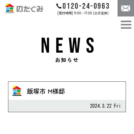
0120-24-0963
[受付時間] 9:00 - 17:00 (土日定休)
ABOUT
CONCEPT
のだぐみについて
のだぐみのこだわり
NEWS
WORKS
CASES
のだぐみの家づくり
施工事例
CONTACT
NEWS
お知らせ
お問合せ
お知らせ
飯塚市 M様邸
お問合せは
コチラ
2024.3.22 Fri