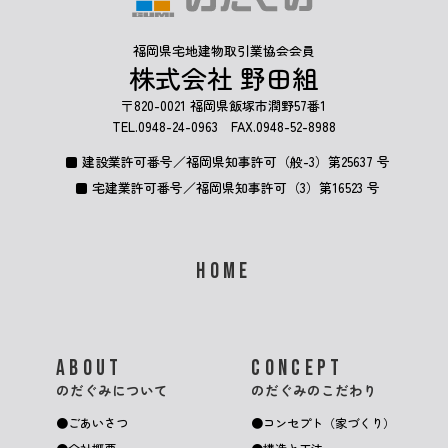
福岡県宅地建物取引業協会会員
株式会社 野田組
〒820-0021 福岡県飯塚市潤野57番1
TEL.
0948-24-0963
FAX.0948-52-8988
建設業許可番号／福岡県知事許可（般-3）第25637 号
宅建業許可番号／福岡県知事許可（3）第16523 号
HOME
ABOUT
CONCEPT
のだぐみについて
のだぐみのこだわり
ごあいさつ
コンセプト（家づくり）