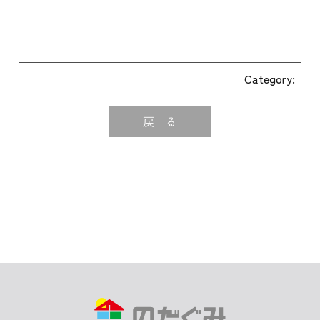
Category:
戻 る