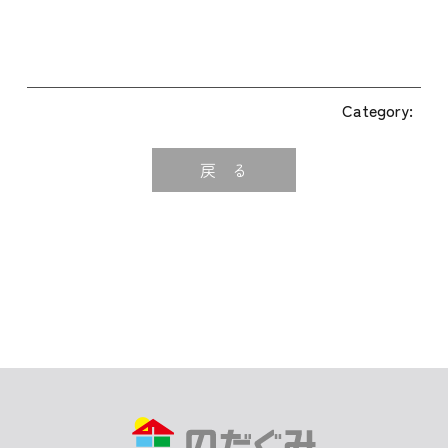
Category:
戻 る