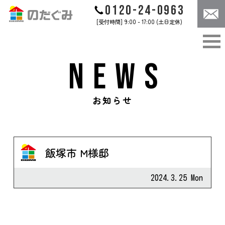
0120-24-0963
[受付時間] 9:00 - 17:00 (土日定休)
ABOUT
CONCEPT
のだぐみについて
のだぐみのこだわり
NEWS
WORKS
CASES
のだぐみの家づくり
施工事例
CONTACT
NEWS
お知らせ
お問合せ
お知らせ
飯塚市 M様邸
お問合せは
コチラ
2024.3.25 Mon