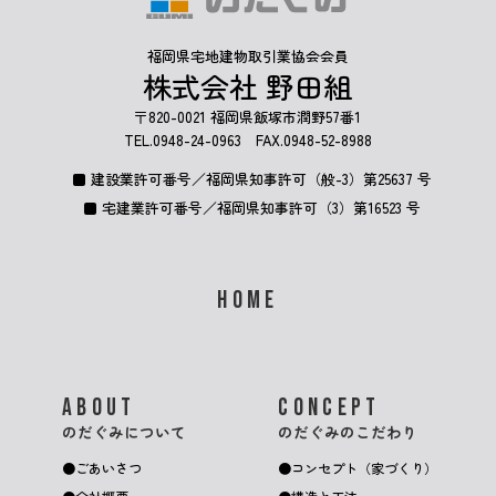
福岡県宅地建物取引業協会会員
株式会社 野田組
〒820-0021 福岡県飯塚市潤野57番1
TEL.
0948-24-0963
FAX.0948-52-8988
建設業許可番号／福岡県知事許可（般-3）第25637 号
宅建業許可番号／福岡県知事許可（3）第16523 号
HOME
ABOUT
CONCEPT
のだぐみについて
のだぐみのこだわり
ごあいさつ
コンセプト（家づくり）