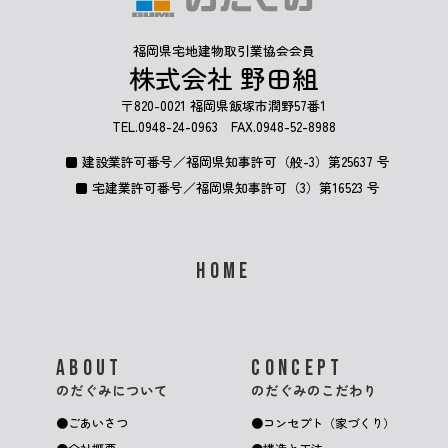
福岡県宅地建物取引業協会会員
株式会社 野田組
〒820-0021 福岡県飯塚市潤野57番1
TEL.
0948-24-0963
FAX.0948-52-8988
建設業許可番号／福岡県知事許可（般-3）第25637 号
宅建業許可番号／福岡県知事許可（3）第16523 号
HOME
ABOUT
CONCEPT
のだぐみについて
のだぐみのこだわり
ごあいさつ
コンセプト（家づくり）