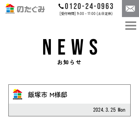
0120-24-0963
[受付時間] 9:00 - 17:00 (土日定休)
ABOUT
CONCEPT
のだぐみについて
のだぐみのこだわり
NEWS
WORKS
CASES
のだぐみの家づくり
施工事例
CONTACT
NEWS
お知らせ
お問合せ
お知らせ
飯塚市 M様邸
お問合せは
コチラ
2024.3.25 Mon