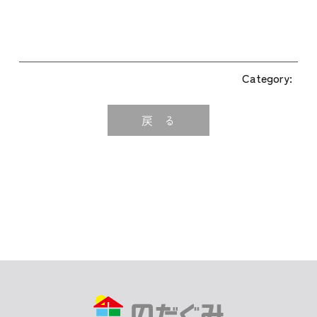
Category:
戻 る