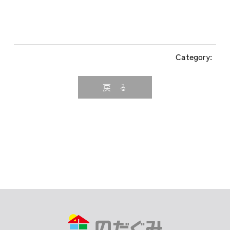
Category:
戻 る