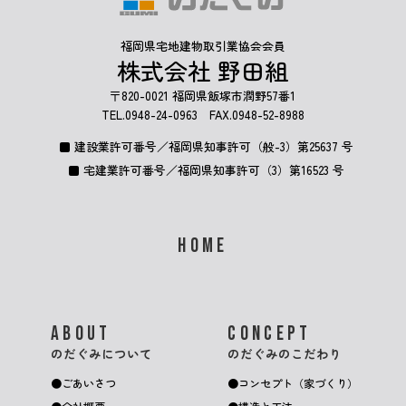
福岡県宅地建物取引業協会会員
株式会社 野田組
〒820-0021 福岡県飯塚市潤野57番1
TEL.
0948-24-0963
FAX.0948-52-8988
建設業許可番号／福岡県知事許可（般-3）第25637 号
宅建業許可番号／福岡県知事許可（3）第16523 号
HOME
ABOUT
CONCEPT
のだぐみについて
のだぐみのこだわり
ごあいさつ
コンセプト（家づくり）