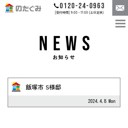
0120-24-0963
[受付時間] 9:00 - 17:00 (土日定休)
ABOUT
CONCEPT
のだぐみについて
のだぐみのこだわり
NEWS
WORKS
CASES
のだぐみの家づくり
施工事例
CONTACT
NEWS
お知らせ
お問合せ
お知らせ
飯塚市 S様邸
お問合せは
コチラ
2024.4.8 Mon