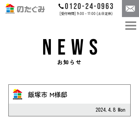
0120-24-0963
[受付時間] 9:00 - 17:00 (土日定休)
ABOUT
CONCEPT
のだぐみについて
のだぐみのこだわり
NEWS
WORKS
CASES
のだぐみの家づくり
施工事例
CONTACT
NEWS
お知らせ
お問合せ
お知らせ
飯塚市 M様邸
お問合せは
コチラ
2024.4.8 Mon