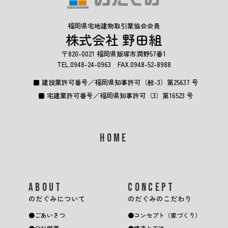
福岡県宅地建物取引業協会会員
株式会社 野田組
〒820-0021 福岡県飯塚市潤野57番1
TEL.
0948-24-0963
FAX.0948-52-8988
建設業許可番号／福岡県知事許可（般-3）第25637 号
宅建業許可番号／福岡県知事許可（3）第16523 号
HOME
ABOUT
CONCEPT
のだぐみについて
のだぐみのこだわり
ごあいさつ
コンセプト（家づくり）