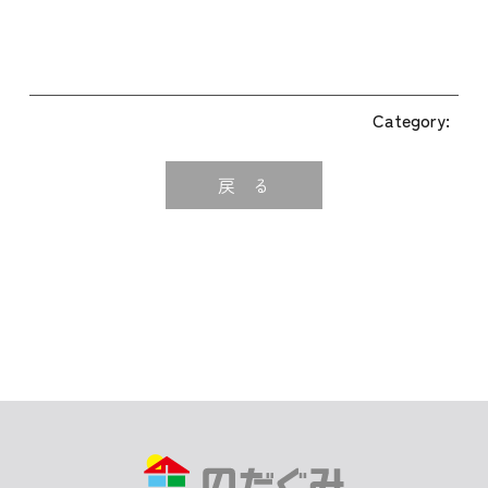
Category:
戻 る