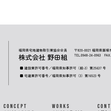
福岡県宅地建物取引業協会会員
〒820-0021 福岡県飯塚
株式会社 野田組
TEL.
0948-24-0963
FAX.0
建設業許可番号／福岡県知事許可（般-3）第25637 号
宅建業許可番号／福岡県知事許可（3）第16523 号
CONCEPT
WORKS
CON